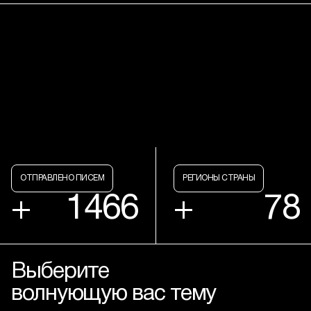
помочь изменить жизни миллионов граждан нашей
страны.
ОТПРАВЛЕНО ПИСЕМ
РЕГИОНЫ СТРАНЫ
+
1466
+
78
Выберите
волнующую вас тему